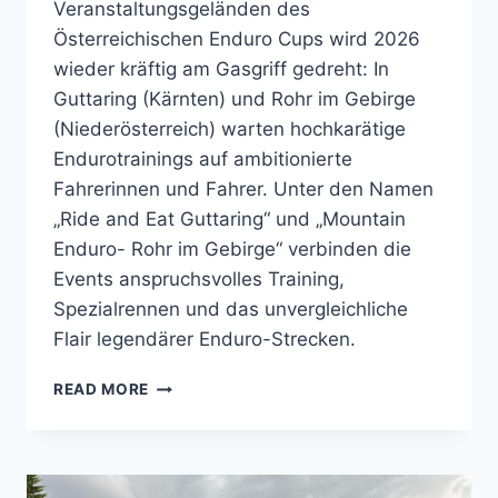
Veranstaltungsgeländen des
Österreichischen Enduro Cups wird 2026
wieder kräftig am Gasgriff gedreht: In
Guttaring (Kärnten) und Rohr im Gebirge
(Niederösterreich) warten hochkarätige
Endurotrainings auf ambitionierte
Fahrerinnen und Fahrer. Unter den Namen
„Ride and Eat Guttaring“ und „Mountain
Enduro- Rohr im Gebirge“ verbinden die
Events anspruchsvolles Training,
Spezialrennen und das unvergleichliche
Flair legendärer Enduro-Strecken.
LEGENDÄRE
READ MORE
STRECKEN
–
ENDURO
FEELING