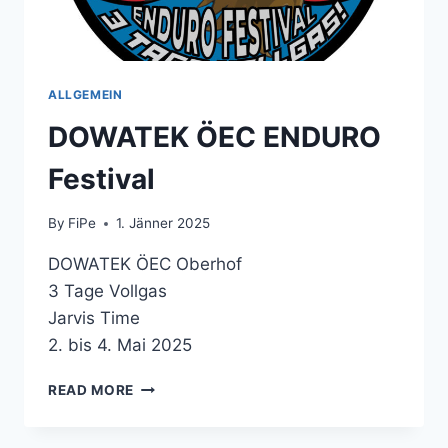
ALLGEMEIN
DOWATEK ÖEC ENDURO
Festival
By
FiPe
1. Jänner 2025
DOWATEK ÖEC Oberhof
3 Tage Vollgas
Jarvis Time
2. bis 4. Mai 2025
DOWATEK
READ MORE
ÖEC
ENDURO