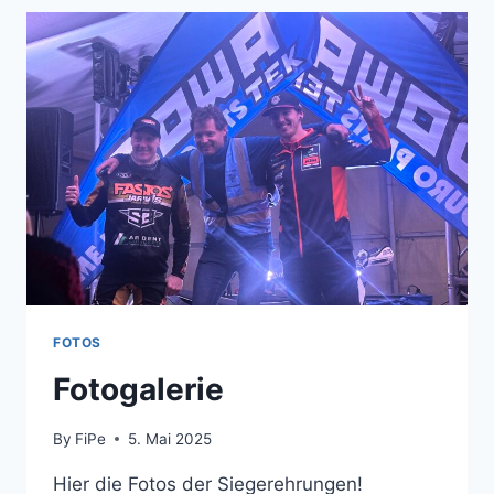
EAT
FOTOS
Fotogalerie
By
FiPe
5. Mai 2025
Hier die Fotos der Siegerehrungen!