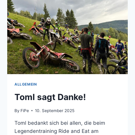
–
GENUSS
PUR
ALLGEMEIN
Toml sagt Danke!
By
FiPe
10. September 2025
Toml bedankt sich bei allen, die beim
Legendentraining Ride and Eat am