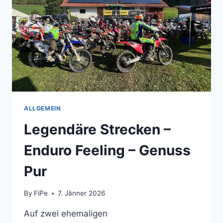
ALLGEMEIN
Legendäre Strecken –
Enduro Feeling – Genuss
Pur
By
FiPe
7. Jänner 2026
Auf zwei ehemaligen