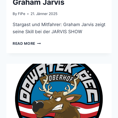
Graham Jarvis
By
FiPe
21. Jänner 2025
Stargast und Mitfahrer: Graham Jarvis zeigt
seine Skill bei der JARVIS SHOW
GRAHAM
READ MORE
JARVIS