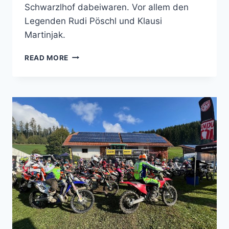
Schwarzlhof dabeiwaren. Vor allem den
Legenden Rudi Pöschl und Klausi
Martinjak.
TOML
READ MORE
SAGT
DANKE!