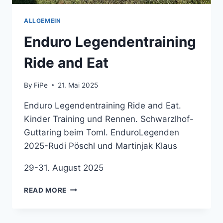
ALLGEMEIN
Enduro Legendentraining
Ride and Eat
By
FiPe
21. Mai 2025
Enduro Legendentraining Ride and Eat.
Kinder Training und Rennen. Schwarzlhof-
Guttaring beim Toml. EnduroLegenden
2025-Rudi Pöschl und Martinjak Klaus
29-31. August 2025
ENDURO
READ MORE
LEGENDENTRAINING
RIDE
AND