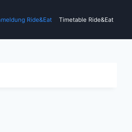
meldung Ride&Eat
Timetable Ride&Eat